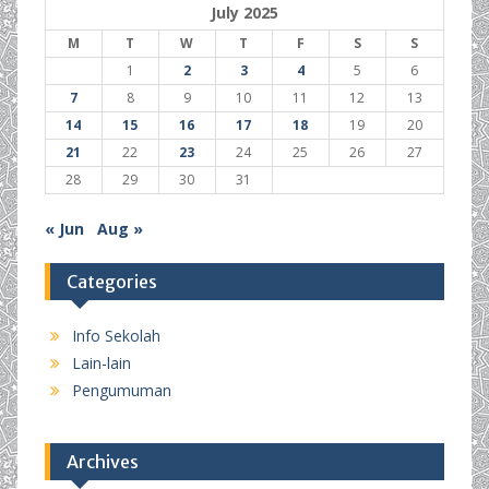
July 2025
M
T
W
T
F
S
S
1
2
3
4
5
6
7
8
9
10
11
12
13
14
15
16
17
18
19
20
21
22
23
24
25
26
27
28
29
30
31
« Jun
Aug »
Categories
Info Sekolah
Lain-lain
Pengumuman
Archives