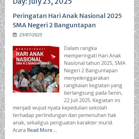
Day:
July 23, 2025
Peringatan Hari Anak Nasional 2025
SMA Negeri 2 Banguntapan
23/07/2025
Dalam rangka
memperingati Hari Anak
Nasional tahun 2025, SMA
Negeri 2 Banguntapan
menyelenggarakan
rangkaian kegiatan yang
berlangsung pada Senin,
22 Juli 2025. Kegiatan ini
menjadi wujud nyata kepedulian sekolah
terhadap perlindungan dan pemenuhan hak
anak, sekaligus penguatan karakter murid.
Acara
Read More …