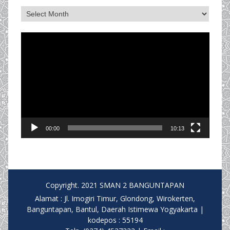
Archives
Video
Player
00:00
10:13
Copyright. 2021 SMAN 2 BANGUNTAPAN
Alamat : Jl. Imogiri Timur, Glondong, Wirokerten,
Banguntapan, Bantul, Daerah Istimewa Yogyakarta |
kodepos : 55194