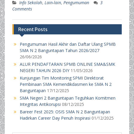
Info Sekolah
,
Lain-lain
,
Pengumuman
3
Comments
Recent Posts
Pengumuman Hasil Akhir dan Daftar Ulang SPMB
SMA N 2 Banguntapan Tahun 2026/2027
26/06/2026
ALUR PENDAFTARAN SPMB ONLINE SMA&SMK
NEGERI TAHUN 2026 DIY
11/05/2026
Kunjungan Tim Monitoring SPMI Direktorat
Pembinaan SMA Kemendikdasmen ke SMA N 2
Banguntapan
17/12/2025
SMA Negeri 2 Banguntapan Teguhkan Komitmen
Integritas Antikorupsi
08/12/2025
Bareer Fest 2025: OSIS SMA N 2 Banguntapan
Hadirkan Career Day Penuh Inspirasi
01/12/2025