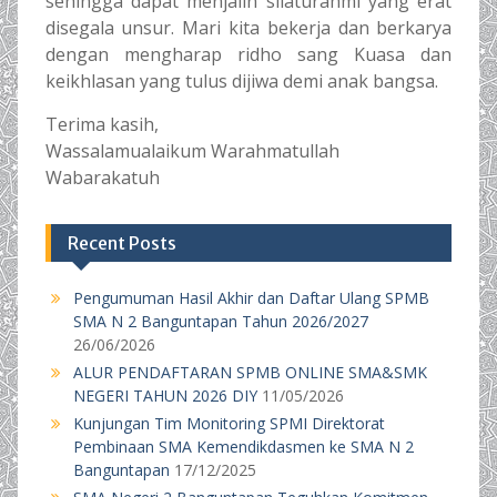
sehingga dapat menjalin silaturahmi yang erat
disegala unsur. Mari kita bekerja dan berkarya
dengan mengharap ridho sang Kuasa dan
keikhlasan yang tulus dijiwa demi anak bangsa.
Terima kasih,
Wassalamualaikum Warahmatullah
Wabarakatuh
Recent Posts
Pengumuman Hasil Akhir dan Daftar Ulang SPMB
SMA N 2 Banguntapan Tahun 2026/2027
26/06/2026
ALUR PENDAFTARAN SPMB ONLINE SMA&SMK
NEGERI TAHUN 2026 DIY
11/05/2026
Kunjungan Tim Monitoring SPMI Direktorat
Pembinaan SMA Kemendikdasmen ke SMA N 2
Banguntapan
17/12/2025