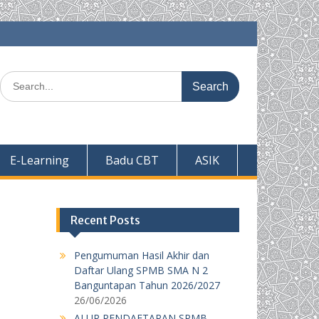
Search
for:
E-Learning
Badu CBT
ASIK
Recent Posts
Pengumuman Hasil Akhir dan
Daftar Ulang SPMB SMA N 2
Banguntapan Tahun 2026/2027
26/06/2026
ALUR PENDAFTARAN SPMB