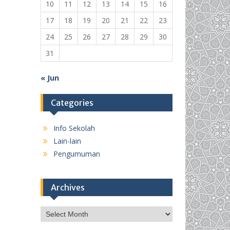
10
11
12
13
14
15
16
17
18
19
20
21
22
23
24
25
26
27
28
29
30
31
« Jun
Categories
Info Sekolah
Lain-lain
Pengumuman
Archives
Archives