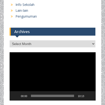
Info Sekolah
Lain-lain
Pengumuman
Archives
Archives
Video
Player
00:00
10:13