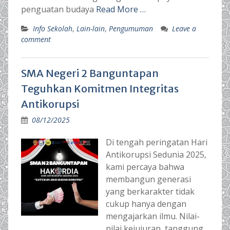
penguatan budaya
Read More …
Info Sekolah
,
Lain-lain
,
Pengumuman
Leave a
comment
SMA Negeri 2 Banguntapan
Teguhkan Komitmen Integritas
Antikorupsi
08/12/2025
Di tengah peringatan Hari
Antikorupsi Sedunia 2025,
kami percaya bahwa
membangun generasi
yang berkarakter tidak
cukup hanya dengan
mengajarkan ilmu. Nilai-
nilai kejujuran, tanggung