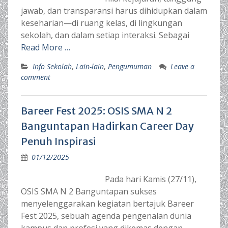
jawab, dan transparansi harus dihidupkan dalam
keseharian—di ruang kelas, di lingkungan
sekolah, dan dalam setiap interaksi. Sebagai
Read More …
Info Sekolah
,
Lain-lain
,
Pengumuman
Leave a
comment
Bareer Fest 2025: OSIS SMA N 2
Banguntapan Hadirkan Career Day
Penuh Inspirasi
01/12/2025
Pada hari Kamis (27/11),
OSIS SMA N 2 Banguntapan sukses
menyelenggarakan kegiatan bertajuk Bareer
Fest 2025, sebuah agenda pengenalan dunia