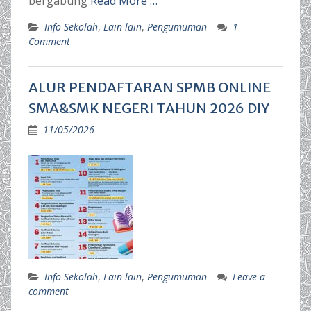
bergabung
Read More …
Info Sekolah
,
Lain-lain
,
Pengumuman
1
Comment
ALUR PENDAFTARAN SPMB ONLINE
SMA&SMK NEGERI TAHUN 2026 DIY
11/05/2026
Info Sekolah
,
Lain-lain
,
Pengumuman
Leave a
comment