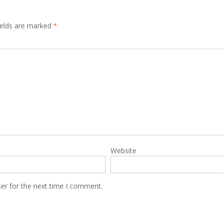
ields are marked
*
Website
er for the next time I comment.