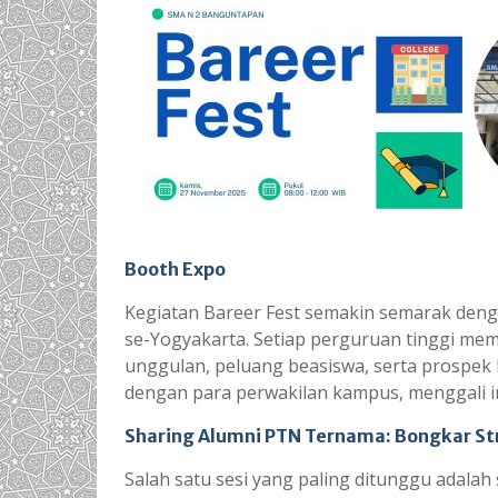
Booth Expo
Kegiatan Bareer Fest semakin semarak deng
se-Yogyakarta. Setiap perguruan tinggi mem
unggulan, peluang beasiswa, serta prospek 
dengan para perwakilan kampus, menggali inf
Sharing Alumni PTN Ternama: Bongkar S
Salah satu sesi yang paling ditunggu adala