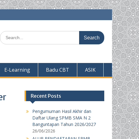
Search
for:
E-Learning
Badu CBT
ASIK
er
Recent Posts
Pengumuman Hasil Akhir dan
Daftar Ulang SPMB SMA N 2
Banguntapan Tahun 2026/2027
26/06/2026
ALUR PENDAFTARAN SPMB