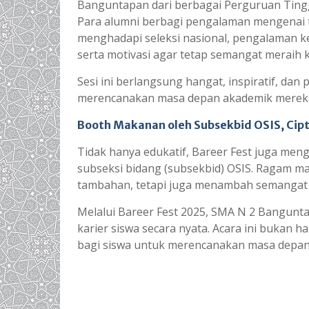
Banguntapan dari berbagai Perguruan Tingg
Para alumni berbagi pengalaman mengenai ti
menghadapi seleksi nasional, pengalaman ke
serta motivasi agar tetap semangat meraih
Sesi ini berlangsung hangat, inspiratif, dan
merencanakan masa depan akademik merek
Booth Makanan oleh Subsekbid OSIS, Cip
Tidak hanya edukatif, Bareer Fest juga men
subseksi bidang (subsekbid) OSIS. Ragam ma
tambahan, tetapi juga menambah semangat s
Melalui Bareer Fest 2025, SMA N 2 Bangu
karier siswa secara nyata. Acara ini bukan
bagi siswa untuk merencanakan masa depan