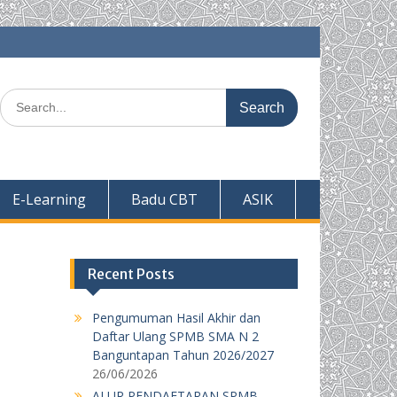
Search
for:
E-Learning
Badu CBT
ASIK
Recent Posts
Pengumuman Hasil Akhir dan
Daftar Ulang SPMB SMA N 2
Banguntapan Tahun 2026/2027
26/06/2026
ALUR PENDAFTARAN SPMB