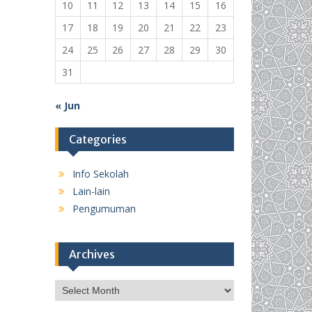
10
11
12
13
14
15
16
17
18
19
20
21
22
23
24
25
26
27
28
29
30
31
« Jun
Categories
Info Sekolah
Lain-lain
Pengumuman
Archives
Archives