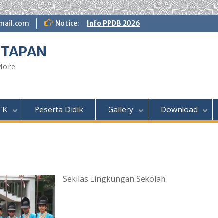
ail.com
Notice:
Info PPDB 2026
NTAPAN
 More
TK
Peserta Didik
Gallery
Download
Sekilas Lingkungan Sekolah