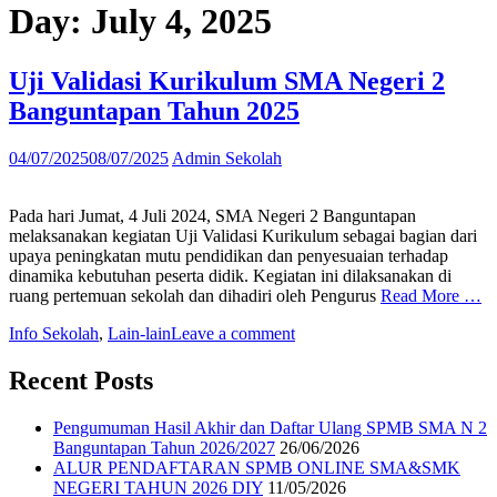
Day:
July 4, 2025
Uji Validasi Kurikulum SMA Negeri 2
Banguntapan Tahun 2025
04/07/2025
08/07/2025
Admin Sekolah
Pada hari Jumat, 4 Juli 2024, SMA Negeri 2 Banguntapan
melaksanakan kegiatan Uji Validasi Kurikulum sebagai bagian dari
upaya peningkatan mutu pendidikan dan penyesuaian terhadap
dinamika kebutuhan peserta didik. Kegiatan ini dilaksanakan di
ruang pertemuan sekolah dan dihadiri oleh Pengurus
Read More …
Info Sekolah
,
Lain-lain
Leave a comment
Recent Posts
Pengumuman Hasil Akhir dan Daftar Ulang SPMB SMA N 2
Banguntapan Tahun 2026/2027
26/06/2026
ALUR PENDAFTARAN SPMB ONLINE SMA&SMK
NEGERI TAHUN 2026 DIY
11/05/2026