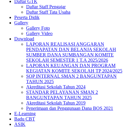
Daftar GTK
Daftar Staff Pengajar
Daftar Staff Tata Usaha
Peserta Didik
Gallery
Gallery Foto
Gallery Video
Download
LAPORAN REALISASI ANGGARAN
PENDAPATAN DAN BELANJA SEKOLAH
SUMBER DANA SUMBANGAN KOMITE
SEKOLAH SEMESTER 1 T.A 2025/2026
LAPORAN KEUANGAN DAN PROGRAM
KEGIATAN KOMITE SEKOLAH TP 2024/2025
SOP INTERNAL SMAN 2 BANGUNTAPAN
TAHUN 2025
Akreditasi Sekolah Tahun 2024
STANDAR PELAYANAN SMAN 2
BANGUNTAPAN TAHUN 2025
Akreditasi Sekolah Tahun 2019
Penerimaan dan Penggunaan Dana BOS 2021
E-Learning
Badu CBT
ASIK