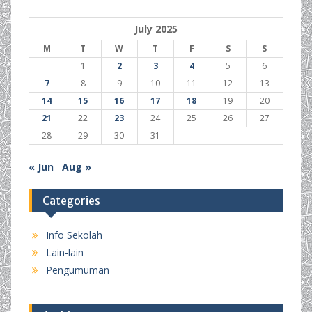
July 2025
M
T
W
T
F
S
S
1
2
3
4
5
6
7
8
9
10
11
12
13
14
15
16
17
18
19
20
21
22
23
24
25
26
27
28
29
30
31
« Jun
Aug »
Categories
Info Sekolah
Lain-lain
Pengumuman