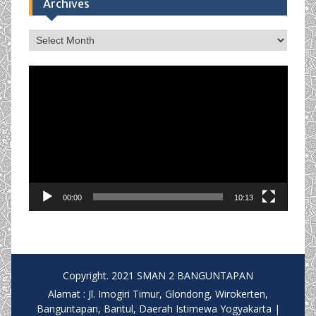
Archives
Archives
Video
Player
00:00
10:13
Copyright. 2021 SMAN 2 BANGUNTAPAN
Alamat : Jl. Imogiri Timur, Glondong, Wirokerten,
Banguntapan, Bantul, Daerah Istimewa Yogyakarta |