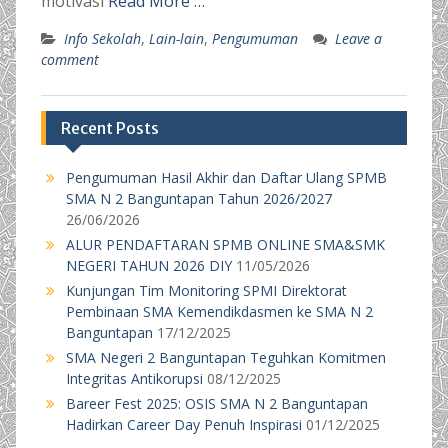
motivasi
Read More …
Info Sekolah
,
Lain-lain
,
Pengumuman
Leave a
comment
Recent Posts
Pengumuman Hasil Akhir dan Daftar Ulang SPMB
SMA N 2 Banguntapan Tahun 2026/2027
26/06/2026
ALUR PENDAFTARAN SPMB ONLINE SMA&SMK
NEGERI TAHUN 2026 DIY
11/05/2026
Kunjungan Tim Monitoring SPMI Direktorat
Pembinaan SMA Kemendikdasmen ke SMA N 2
Banguntapan
17/12/2025
SMA Negeri 2 Banguntapan Teguhkan Komitmen
Integritas Antikorupsi
08/12/2025
Bareer Fest 2025: OSIS SMA N 2 Banguntapan
Hadirkan Career Day Penuh Inspirasi
01/12/2025