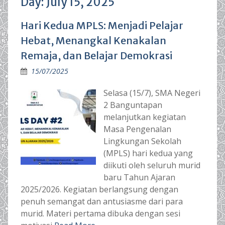
Day:
July 15, 2025
Hari Kedua MPLS: Menjadi Pelajar
Hebat, Menangkal Kenakalan
Remaja, dan Belajar Demokrasi
15/07/2025
Selasa (15/7), SMA Negeri
2 Banguntapan
melanjutkan kegiatan
Masa Pengenalan
Lingkungan Sekolah
(MPLS) hari kedua yang
diikuti oleh seluruh murid
baru Tahun Ajaran
2025/2026. Kegiatan berlangsung dengan
penuh semangat dan antusiasme dari para
murid. Materi pertama dibuka dengan sesi