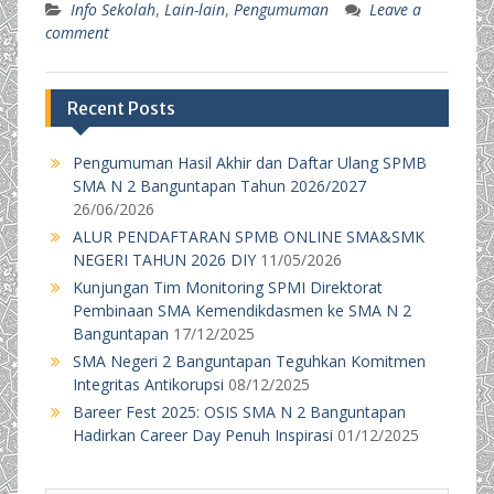
Info Sekolah
,
Lain-lain
,
Pengumuman
Leave a
comment
Recent Posts
Pengumuman Hasil Akhir dan Daftar Ulang SPMB
SMA N 2 Banguntapan Tahun 2026/2027
26/06/2026
ALUR PENDAFTARAN SPMB ONLINE SMA&SMK
NEGERI TAHUN 2026 DIY
11/05/2026
Kunjungan Tim Monitoring SPMI Direktorat
Pembinaan SMA Kemendikdasmen ke SMA N 2
Banguntapan
17/12/2025
SMA Negeri 2 Banguntapan Teguhkan Komitmen
Integritas Antikorupsi
08/12/2025
Bareer Fest 2025: OSIS SMA N 2 Banguntapan
Hadirkan Career Day Penuh Inspirasi
01/12/2025