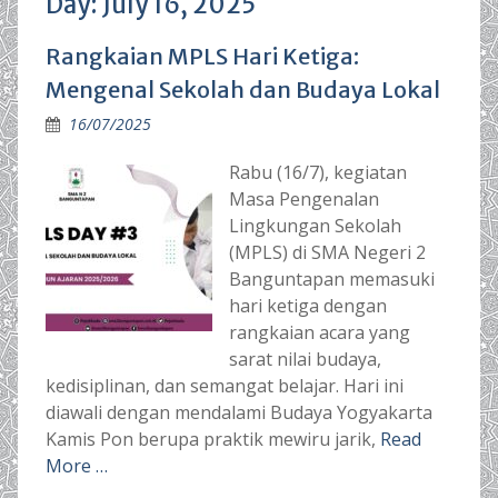
Day:
July 16, 2025
Rangkaian MPLS Hari Ketiga:
Mengenal Sekolah dan Budaya Lokal
16/07/2025
Rabu (16/7), kegiatan
Masa Pengenalan
Lingkungan Sekolah
(MPLS) di SMA Negeri 2
Banguntapan memasuki
hari ketiga dengan
rangkaian acara yang
sarat nilai budaya,
kedisiplinan, dan semangat belajar. Hari ini
diawali dengan mendalami Budaya Yogyakarta
Kamis Pon berupa praktik mewiru jarik,
Read
More …