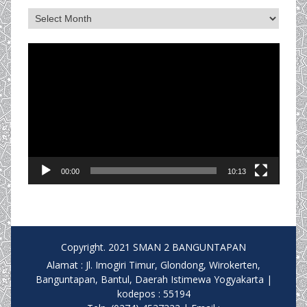
Archives
Video
Player
00:00
10:13
Copyright. 2021 SMAN 2 BANGUNTAPAN
Alamat : Jl. Imogiri Timur, Glondong, Wirokerten,
Banguntapan, Bantul, Daerah Istimewa Yogyakarta |
kodepos : 55194