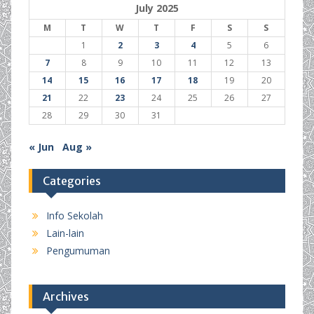
July 2025
M
T
W
T
F
S
S
1
2
3
4
5
6
7
8
9
10
11
12
13
14
15
16
17
18
19
20
21
22
23
24
25
26
27
28
29
30
31
« Jun
Aug »
Categories
Info Sekolah
Lain-lain
Pengumuman
Archives