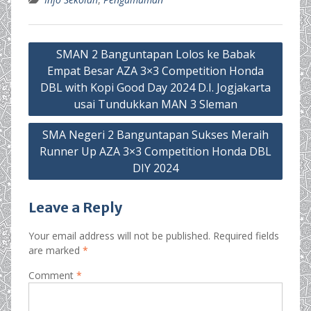
Post
SMAN 2 Banguntapan Lolos ke Babak
navigation
Empat Besar AZA 3×3 Competition Honda
DBL with Kopi Good Day 2024 D.I. Jogjakarta
usai Tundukkan MAN 3 Sleman
SMA Negeri 2 Banguntapan Sukses Meraih
Runner Up AZA 3×3 Competition Honda DBL
DIY 2024
Leave a Reply
Your email address will not be published.
Required fields
are marked
*
Comment
*