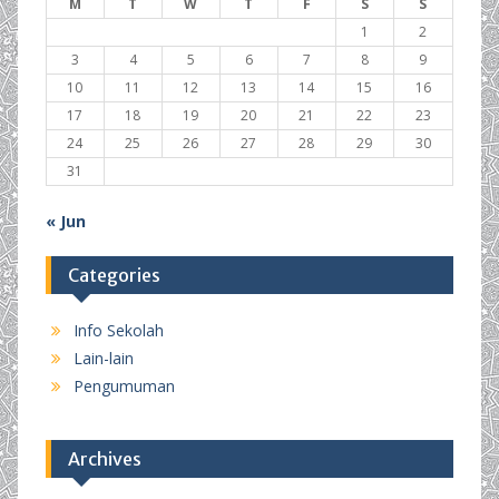
M
T
W
T
F
S
S
1
2
3
4
5
6
7
8
9
10
11
12
13
14
15
16
17
18
19
20
21
22
23
24
25
26
27
28
29
30
31
« Jun
Categories
Info Sekolah
Lain-lain
Pengumuman
Archives