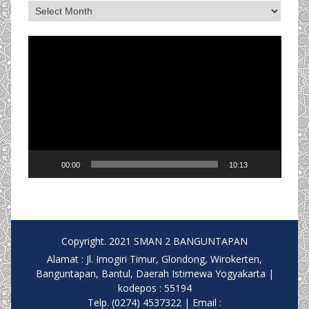
Archives
Video
Player
00:00
10:13
Copyright. 2021 SMAN 2 BANGUNTAPAN
Alamat : Jl. Imogiri Timur, Glondong, Wirokerten,
Banguntapan, Bantul, Daerah Istimewa Yogyakarta |
kodepos : 55194
Telp. (0274) 4537322 | Email :