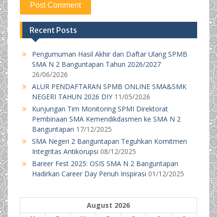
Recent Posts
Pengumuman Hasil Akhir dan Daftar Ulang SPMB
SMA N 2 Banguntapan Tahun 2026/2027
26/06/2026
ALUR PENDAFTARAN SPMB ONLINE SMA&SMK
NEGERI TAHUN 2026 DIY
11/05/2026
Kunjungan Tim Monitoring SPMI Direktorat
Pembinaan SMA Kemendikdasmen ke SMA N 2
Banguntapan
17/12/2025
SMA Negeri 2 Banguntapan Teguhkan Komitmen
Integritas Antikorupsi
08/12/2025
Bareer Fest 2025: OSIS SMA N 2 Banguntapan
Hadirkan Career Day Penuh Inspirasi
01/12/2025
August 2026