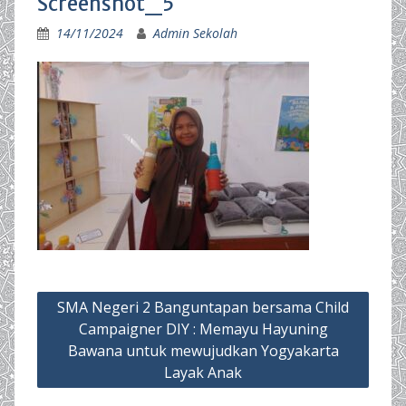
Screenshot_5
14/11/2024
Admin Sekolah
Post
SMA Negeri 2 Banguntapan bersama Child
navigation
Campaigner DIY : Memayu Hayuning
Bawana untuk mewujudkan Yogyakarta
Layak Anak