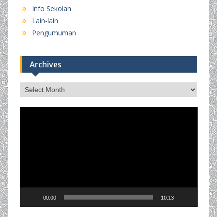
Info Sekolah
Lain-lain
Pengumuman
Archives
Archives
Video
Player
00:00
10:13