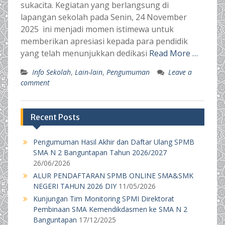
sukacita. Kegiatan yang berlangsung di
lapangan sekolah pada Senin, 24 November
2025 ini menjadi momen istimewa untuk
memberikan apresiasi kepada para pendidik
yang telah menunjukkan dedikasi
Read More …
Info Sekolah
,
Lain-lain
,
Pengumuman
Leave a
comment
Recent Posts
Pengumuman Hasil Akhir dan Daftar Ulang SPMB
SMA N 2 Banguntapan Tahun 2026/2027
26/06/2026
ALUR PENDAFTARAN SPMB ONLINE SMA&SMK
NEGERI TAHUN 2026 DIY
11/05/2026
Kunjungan Tim Monitoring SPMI Direktorat
Pembinaan SMA Kemendikdasmen ke SMA N 2
Banguntapan
17/12/2025