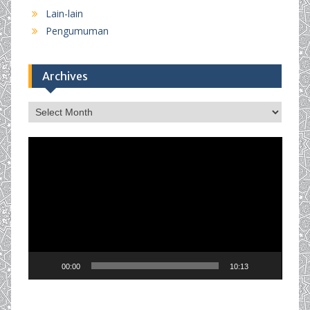
Lain-lain
Pengumuman
Archives
Archives
Video
Player
00:00
10:13