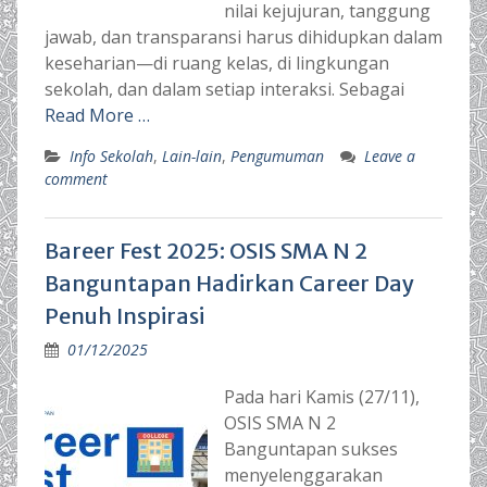
nilai kejujuran, tanggung
jawab, dan transparansi harus dihidupkan dalam
keseharian—di ruang kelas, di lingkungan
sekolah, dan dalam setiap interaksi. Sebagai
Read More …
Info Sekolah
,
Lain-lain
,
Pengumuman
Leave a
comment
Bareer Fest 2025: OSIS SMA N 2
Banguntapan Hadirkan Career Day
Penuh Inspirasi
01/12/2025
Pada hari Kamis (27/11),
OSIS SMA N 2
Banguntapan sukses
menyelenggarakan