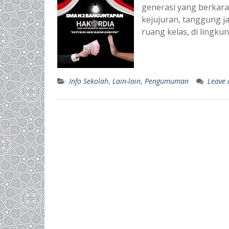
generasi yang berkara
kejujuran, tanggung j
ruang kelas, di lingku
Info Sekolah
,
Lain-lain
,
Pengumuman
Leave