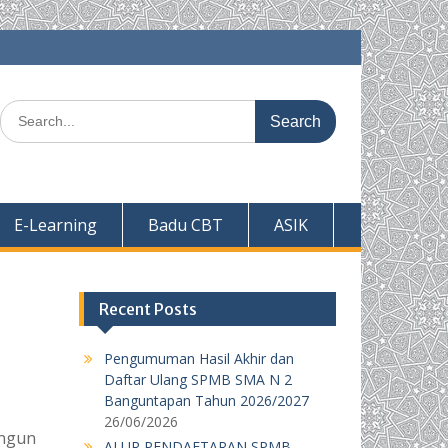
Search
for:
E-Learning
Badu CBT
ASIK
Recent Posts
Pengumuman Hasil Akhir dan
Daftar Ulang SPMB SMA N 2
Banguntapan Tahun 2026/2027
26/06/2026
angun
ALUR PENDAFTARAN SPMB