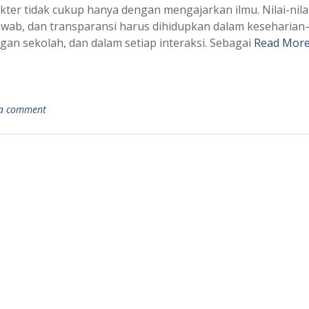
kter tidak cukup hanya dengan mengajarkan ilmu. Nilai-nila
awab, dan transparansi harus dihidupkan dalam keseharian
ngan sekolah, dan dalam setiap interaksi. Sebagai
Read More
 a comment