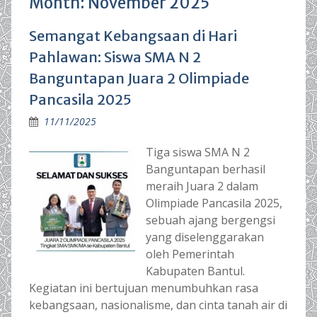
Month:
November 2025
Semangat Kebangsaan di Hari
Pahlawan: Siswa SMA N 2
Banguntapan Juara 2 Olimpiade
Pancasila 2025
11/11/2025
Tiga siswa SMA N 2
Banguntapan berhasil
meraih Juara 2 dalam
Olimpiade Pancasila 2025,
sebuah ajang bergengsi
yang diselenggarakan
oleh Pemerintah
Kabupaten Bantul.
Kegiatan ini bertujuan menumbuhkan rasa
kebangsaan, nasionalisme, dan cinta tanah air di