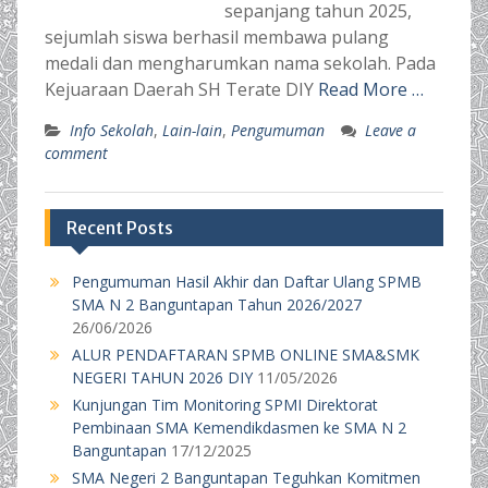
sepanjang tahun 2025,
sejumlah siswa berhasil membawa pulang
medali dan mengharumkan nama sekolah. Pada
Kejuaraan Daerah SH Terate DIY
Read More …
Info Sekolah
,
Lain-lain
,
Pengumuman
Leave a
comment
Recent Posts
Pengumuman Hasil Akhir dan Daftar Ulang SPMB
SMA N 2 Banguntapan Tahun 2026/2027
26/06/2026
ALUR PENDAFTARAN SPMB ONLINE SMA&SMK
NEGERI TAHUN 2026 DIY
11/05/2026
Kunjungan Tim Monitoring SPMI Direktorat
Pembinaan SMA Kemendikdasmen ke SMA N 2
Banguntapan
17/12/2025
SMA Negeri 2 Banguntapan Teguhkan Komitmen