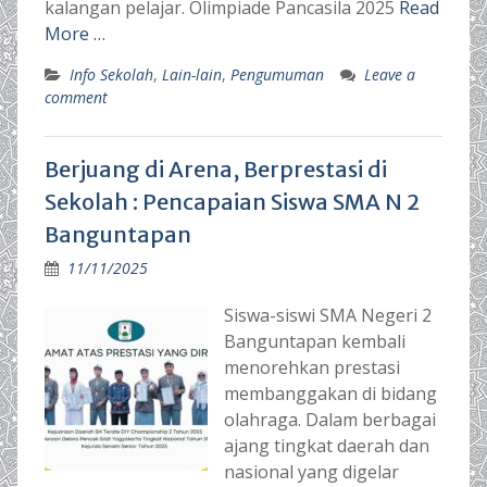
kalangan pelajar. Olimpiade Pancasila 2025
Read
More …
Info Sekolah
,
Lain-lain
,
Pengumuman
Leave a
comment
Berjuang di Arena, Berprestasi di
Sekolah : Pencapaian Siswa SMA N 2
Banguntapan
11/11/2025
Siswa-siswi SMA Negeri 2
Banguntapan kembali
menorehkan prestasi
membanggakan di bidang
olahraga. Dalam berbagai
ajang tingkat daerah dan
nasional yang digelar