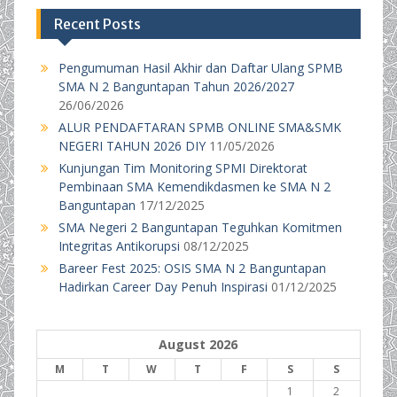
Recent Posts
Pengumuman Hasil Akhir dan Daftar Ulang SPMB
SMA N 2 Banguntapan Tahun 2026/2027
26/06/2026
ALUR PENDAFTARAN SPMB ONLINE SMA&SMK
NEGERI TAHUN 2026 DIY
11/05/2026
Kunjungan Tim Monitoring SPMI Direktorat
Pembinaan SMA Kemendikdasmen ke SMA N 2
Banguntapan
17/12/2025
SMA Negeri 2 Banguntapan Teguhkan Komitmen
Integritas Antikorupsi
08/12/2025
Bareer Fest 2025: OSIS SMA N 2 Banguntapan
Hadirkan Career Day Penuh Inspirasi
01/12/2025
August 2026
M
T
W
T
F
S
S
1
2