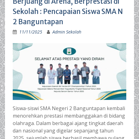
Berjuang di Arena, Berprestasi di
Sekolah : Pencapaian Siswa SMA N
2 Banguntapan
11/11/2025
Admin Sekolah
Siswa-siswi SMA Negeri 2 Banguntapan kembali
menorehkan prestasi membanggakan di bidang
olahraga. Dalam berbagai ajang tingkat daerah
dan nasional yang digelar sepanjang tahun
2025, sejumlah siswa berhasil membawa pulang