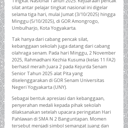
Tingkat Nasional Tahun 2025. Kejuaraan pencak
silat antar pelajar tingkat nasional ini digelar
selama tiga hari, mulai Jumat (3/10/2025) hingga
Minggu (5/10/2025), di GOR Amongrogo,
Umbulharjo, Kota Yogyakarta.
Tak hanya dari cabang pencak silat,
kebanggaan sekolah juga datang dari cabang
olahraga senam. Pada hari Minggu, 2 November
2025, Rahmadhani Kezhia Kusuma (kelas 11 FA2)
berhasil meraih Juara 2 pada Kejurda Senam
Senior Tahun 2025 alat Pita yang
diselenggarakan di GOR Senam Universitas
Negeri Yogyakarta (UNY).
Sebagai bentuk apresiasi dan kebanggaan,
penyerahan medali kepada pihak sekolah
dilaksanakan setelah upacara peringatan Hari
Pahlawan di SMA N 2 Banguntapan. Momen
tersebut menjadi simbol semangat juang dan