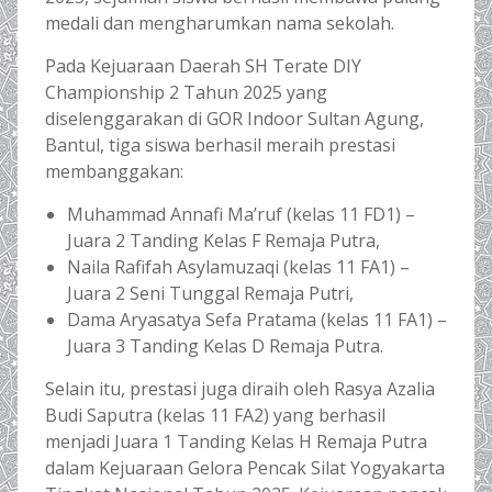
medali dan mengharumkan nama sekolah.
Pada Kejuaraan Daerah SH Terate DIY
Championship 2 Tahun 2025 yang
diselenggarakan di GOR Indoor Sultan Agung,
Bantul, tiga siswa berhasil meraih prestasi
membanggakan:
Muhammad Annafi Ma’ruf (kelas 11 FD1) –
Juara 2 Tanding Kelas F Remaja Putra,
Naila Rafifah Asylamuzaqi (kelas 11 FA1) –
Juara 2 Seni Tunggal Remaja Putri,
Dama Aryasatya Sefa Pratama (kelas 11 FA1) –
Juara 3 Tanding Kelas D Remaja Putra.
Selain itu, prestasi juga diraih oleh Rasya Azalia
Budi Saputra (kelas 11 FA2) yang berhasil
menjadi Juara 1 Tanding Kelas H Remaja Putra
dalam Kejuaraan Gelora Pencak Silat Yogyakarta