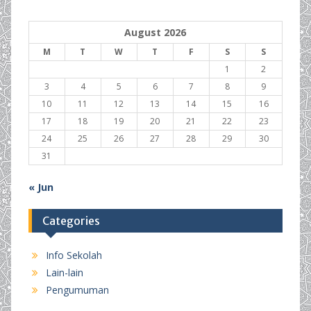
August 2026
M
T
W
T
F
S
S
1
2
3
4
5
6
7
8
9
10
11
12
13
14
15
16
17
18
19
20
21
22
23
24
25
26
27
28
29
30
31
« Jun
Categories
Info Sekolah
Lain-lain
Pengumuman