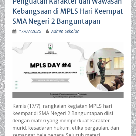
Penguatan Karakter dan Wawasan
Kebangsaan di MPLS Hari Keempat
SMA Negeri 2 Banguntapan
17/07/2025
Admin Sekolah
Kamis (17/7), rangkaian kegiatan MPLS hari
keempat di SMA Negeri 2 Banguntapan diisi
dengan materi yang memperkuat karakter
murid, kesadaran hukum, etika pergaulan, dan
semangat bela negara. Seluruh materi