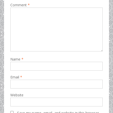
Comment
*
Name
*
Email
*
Website
Save my name, email, and website in this browser