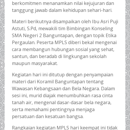
berkomitmen menanamkan nilai kejujuran dan
tanggung jawab dalam kehidupan sehari-hari.
Materi berikutnya disampaikan oleh Ibu Asri Puji
Astuti, S.Pd, mewakili tim Bimbingan Konseling
SMA Negeri 2 Banguntapan, dengan topik Etika
Pergaulan. Peserta MPLS diberi bekal mengenai
cara membangun hubungan sosial yang sehat,
santun, dan beradab di lingkungan sekolah
maupun masyarakat.
Kegiatan hari ini ditutup dengan penyampaian
materi dari Koramil Banguntapan tentang
Wawasan Kebangsaan dan Bela Negara. Dalam
sesi ini, murid diajak menumbuhkan rasa cinta
tanah air, mengenal dasar-dasar bela negara,
serta memahami pentingnya menjaga
persatuan dan kesatuan bangsa.
Rangkaian kegiatan MPLS hari keempat ini tidak