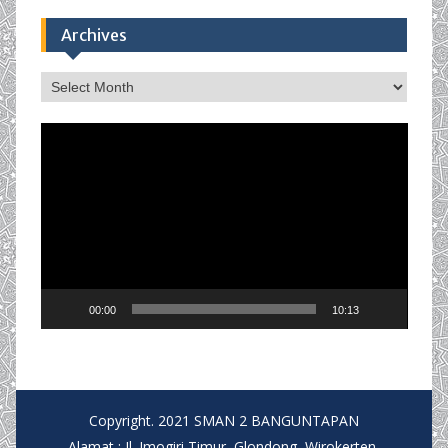
Archives
Archives
Video
Player
00:00
10:13
Copyright. 2021 SMAN 2 BANGUNTAPAN
Alamat : Jl. Imogiri Timur, Glondong, Wirokerten,