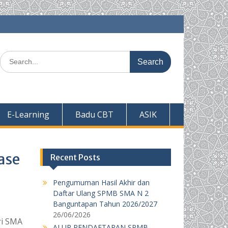
Search
for:
E-Learning
Badu CBT
ASIK
ase
Recent Posts
Pengumuman Hasil Akhir dan
Daftar Ulang SPMB SMA N 2
Banguntapan Tahun 2026/2027
26/06/2026
ri SMA
ALUR PENDAFTARAN SPMB