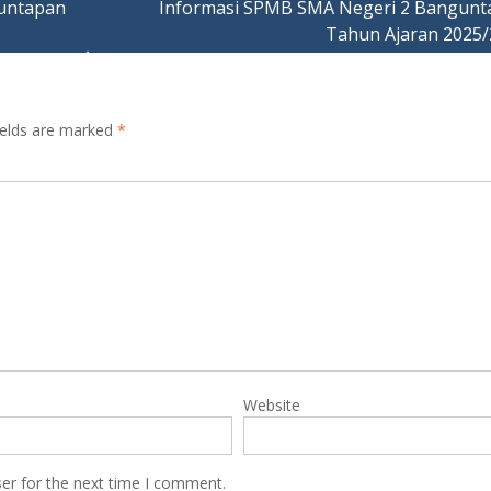
guntapan
Informasi SPMB SMA Negeri 2 Bangunt
Tahun Ajaran 2025/
ields are marked
*
Website
er for the next time I comment.