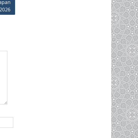
apan
2026