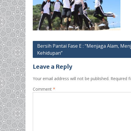
Post
Bersih Pantai Fase E : “Menjaga Alam, Men
Kehidupan”
navigation
Leave a Reply
Your email address will not be published.
Required f
Comment
*