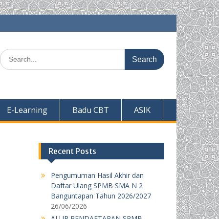
Search
for:
E-Learning
Badu CBT
ASIK
Recent Posts
Pengumuman Hasil Akhir dan
Daftar Ulang SPMB SMA N 2
Banguntapan Tahun 2026/2027
26/06/2026
ALUR PENDAFTARAN SPMB