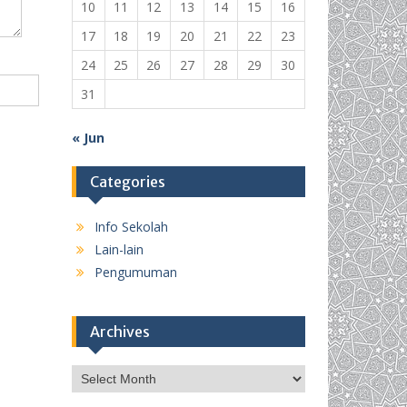
10
11
12
13
14
15
16
17
18
19
20
21
22
23
24
25
26
27
28
29
30
31
« Jun
Categories
Info Sekolah
Lain-lain
Pengumuman
Archives
Archives