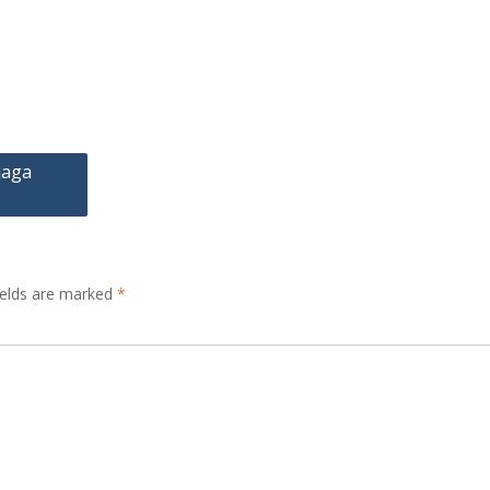
jaga
ields are marked
*