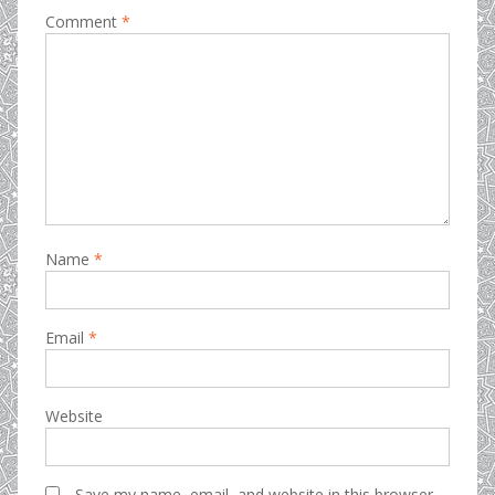
Comment
*
Name
*
Email
*
Website
Save my name, email, and website in this browser