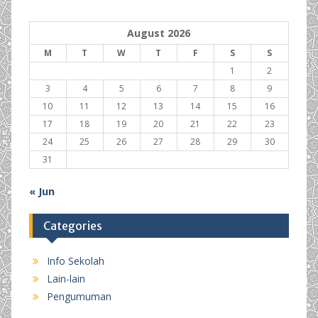
August 2026
M
T
W
T
F
S
S
1
2
3
4
5
6
7
8
9
10
11
12
13
14
15
16
17
18
19
20
21
22
23
24
25
26
27
28
29
30
31
« Jun
Categories
Info Sekolah
Lain-lain
Pengumuman