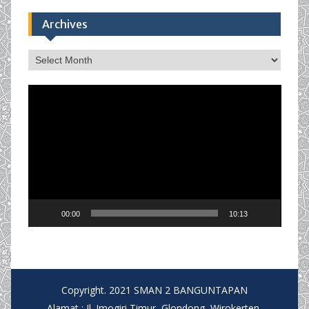
Archives
Archives
Video
Player
00:00
10:13
Copyright. 2021 SMAN 2 BANGUNTAPAN
Alamat : Jl. Imogiri Timur, Glondong, Wirokerten,